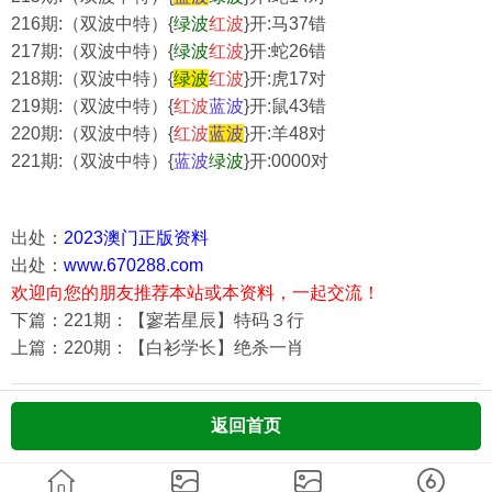
216期:（双波中特）{
绿
波
红
波
}开:马37错
217期:（双波中特）{
绿
波
红
波
}开:蛇26错
218期:（双波中特）{
绿
波
红
波
}开:虎17对
219期:（双波中特）{
红
波
蓝
波
}开:鼠43错
220期:（双波中特）{
红
波
蓝
波
}开:羊48对
221期:（双波中特）{
蓝
波
绿
波
}开:0000对
出处：
2023澳门正版资料
出处：
www.670288.com
欢迎向您的朋友推荐本站或本资料，一起交流！
下篇：221期：【寥若星辰】特码３行
上篇：220期：【白衫学长】绝杀一肖
返回首页