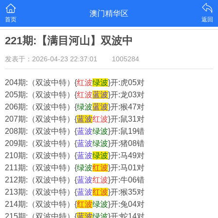
澳门精华区
首页
返回
221期:【满目河山】双波中
发表于：2026-04-23 22:37:01
1005284
204期:（双波中特）{
红
波
绿
波
}开:虎05对
205期:（双波中特）{
红
波
蓝
波
}开:龙03对
206期:（双波中特）{
绿
波
蓝
波
}开:猴47对
207期:（双波中特）{
蓝
波
红
波
}开:鼠31对
208期:（双波中特）{
蓝
波
绿
波
}开:鼠19错
209期:（双波中特）{
蓝
波
绿
波
}开:猪08错
210期:（双波中特）{
蓝
波
绿
波
}开:马49对
211期:（双波中特）{
绿
波
红
波
}开:马01对
212期:（双波中特）{
蓝
波
红
波
}开:牛06错
213期:（双波中特）{
蓝
波
红
波
}开:猴35对
214期:（双波中特）{
红
波
绿
波
}开:兔04对
215期:（双波中特）{
蓝
波
绿
波
}开:蛇14对