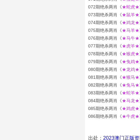
072期绝杀两肖《
★蛇虎★
073期绝杀两肖《
★鼠羊★
074期绝杀两肖《
★鸡龙★
075期绝杀两肖《
★马羊★
076期绝杀两肖《
★马牛★
077期绝杀两肖《
★虎羊★
078期绝杀两肖《
★猴虎★
079期绝杀两肖《
★兔鸡★
080期绝杀两肖《
★龙鸡★
081期绝杀两肖《
★猴马★
082期绝杀两肖《
★兔马★
083期绝杀两肖《
★蛇羊★
084期绝杀两肖《
★马龙★
085期绝杀两肖《
★鸡虎★
086期绝杀两肖《
★牛虎★
出处：
2023澳门正版