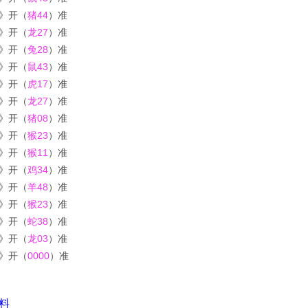
》开（
猪44
）准
》开（
龙27
）准
》开（
兔28
）准
》开（
鼠43
）准
》开（
虎17
）准
》开（
龙27
）准
》开（
猪08
）准
》开（
猴23
）准
》开（
猴11
）准
》开（
鸡34
）准
》开（
羊48
）准
》开（
猴23
）准
》开（
蛇38
）准
》开（
龙03
）准
》开（
0000
）准
资料