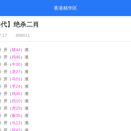
香港精华区
年代】绝杀二肖
:17
898011
》开（
猪44
）准
》开（
鸡46
）准
》开（
牛30
）准
》开（
龙27
）准
》开（
马01
）准
》开（
羊24
）准
》开（
鸡46
）准
》开（
鸡10
）准
》开（
虎29
）准
》开（
猴35
）准
》开（
马13
）准
》开（
鼠43
）准