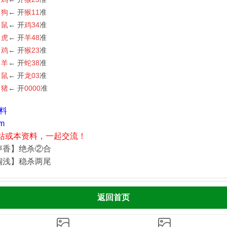
→
狗
← 开
猴11
准
→
鼠
← 开
鸡34
准
→
虎
← 开
羊48
准
→
鸡
← 开
猴23
准
→
羊
← 开
蛇38
准
→
鼠
← 开
龙03
准
→
猪
← 开
0000
准
资料
m
站或本资料，一起交流！
声香】绝杀②合
搁浅】稳杀两尾
返回首页