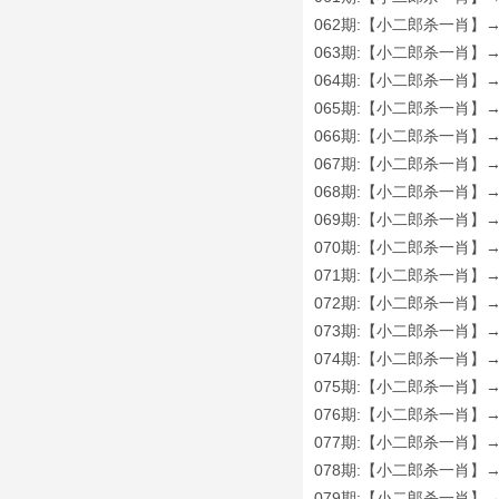
062期:【小二郎杀一肖】
063期:【小二郎杀一肖】
064期:【小二郎杀一肖】
065期:【小二郎杀一肖】
066期:【小二郎杀一肖】
067期:【小二郎杀一肖】
068期:【小二郎杀一肖】
069期:【小二郎杀一肖】
070期:【小二郎杀一肖】
071期:【小二郎杀一肖】
072期:【小二郎杀一肖】
073期:【小二郎杀一肖】
074期:【小二郎杀一肖】
075期:【小二郎杀一肖】
076期:【小二郎杀一肖】
077期:【小二郎杀一肖】
078期:【小二郎杀一肖】
079期:【小二郎杀一肖】