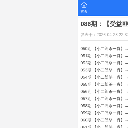
首页
086期：【受益
发表于：2026-04-23 22:37
050期:【小二郎杀一肖】
051期:【小二郎杀一肖】
052期:【小二郎杀一肖】
053期:【小二郎杀一肖】
054期:【小二郎杀一肖】
055期:【小二郎杀一肖】
056期:【小二郎杀一肖】
057期:【小二郎杀一肖】
058期:【小二郎杀一肖】
059期:【小二郎杀一肖】
060期:【小二郎杀一肖】
061期:【小二郎杀一肖】