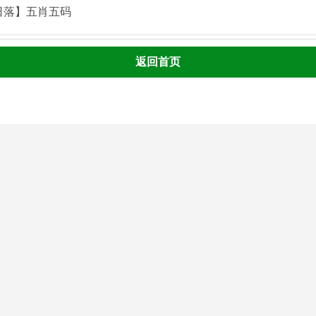
日落】五肖五码
返回首页