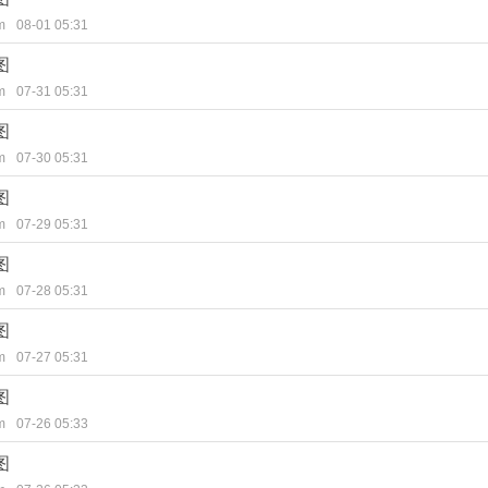
m
08-01 05:31
图
m
07-31 05:31
图
m
07-30 05:31
图
m
07-29 05:31
图
m
07-28 05:31
图
m
07-27 05:31
图
m
07-26 05:33
图