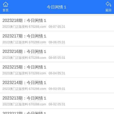
今日闲情１
首页
返回
2023218期：今日闲情１
2023澳门正版资料 670288.com
08-07 05:31
2023217期：今日闲情１
2023澳门正版资料 670288.com
08-06 05:31
2023216期：今日闲情１
2023澳门正版资料 670288.com
08-05 05:31
2023215期：今日闲情１
2023澳门正版资料 670288.com
08-04 05:31
2023214期：今日闲情１
2023澳门正版资料 670288.com
08-03 05:31
2023213期：今日闲情１
2023澳门正版资料 670288.com
08-02 05:31
2023212期：今日闲情１