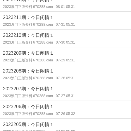
2023澳门正版资料 670288.com
08-01 05:31
2023211期：今日闲情１
2023澳门正版资料 670288.com
07-31 05:31
2023210期：今日闲情１
2023澳门正版资料 670288.com
07-30 05:31
2023209期：今日闲情１
2023澳门正版资料 670288.com
07-29 05:31
2023208期：今日闲情１
2023澳门正版资料 670288.com
07-28 05:31
2023207期：今日闲情１
2023澳门正版资料 670288.com
07-27 05:31
2023206期：今日闲情１
2023澳门正版资料 670288.com
07-26 05:32
2023205期：今日闲情１