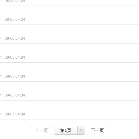
m
08-06 04:34
m
08-06 04:34
m
08-06 04:34
m
08-05 04:34
m
08-05 04:34
m
08-05 04:34
m
08-05 04:34
上一页
第1页
下一页