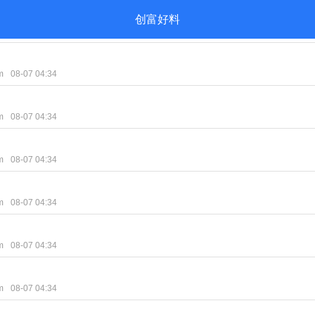
创富好料
m
08-07 04:34
m
08-07 04:34
m
08-07 04:34
m
08-07 04:34
m
08-07 04:34
m
08-07 04:34