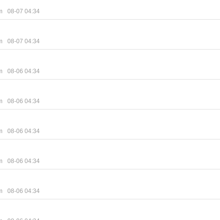
m
08-07 04:34
m
08-07 04:34
m
08-06 04:34
m
08-06 04:34
m
08-06 04:34
m
08-06 04:34
m
08-06 04:34