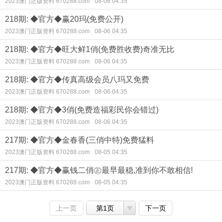
2023澳门正版资料 670288.com
08-06 04:35
218期: ◆官方◆赢20玛(免费公开)
2023澳门正版资料 670288.com
08-06 04:35
218期: ◆官方◆旺大鲜1俏(免费胜收费)奇准无比
2023澳门正版资料 670288.com
08-06 04:35
218期: ◆官方◆传真高级会员八玛又免费
2023澳门正版资料 670288.com
08-06 04:35
218期: ◆官方◆3俏(免费造福彩民你会错过)
2023澳门正版资料 670288.com
08-06 04:35
217期: ◆官方◆金春香(三俏中特)免费猛料
2023澳门正版资料 670288.com
08-05 04:35
217期: ◆官方◆赢钱二俏㊣最早最稳,准到你不敢相信!
2023澳门正版资料 670288.com
08-05 04:35
上一页
第1页
下一页