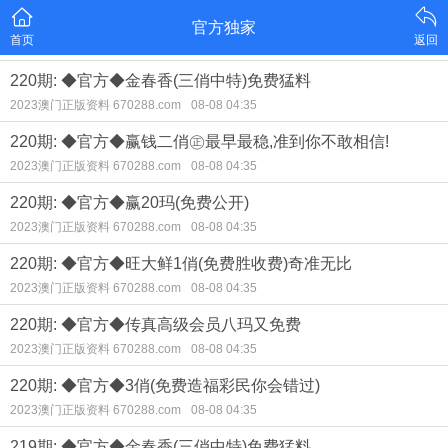
官方独家
首页
返回
220期: ◆官方◆金春香(三俏中特)免费猛料
2023澳门正版资料 670288.com
08-08 04:35
220期: ◆官方◆赢钱二俏㊣最早最稳,准到你不敢相信!
2023澳门正版资料 670288.com
08-08 04:35
220期: ◆官方◆赢20玛(免费公开)
2023澳门正版资料 670288.com
08-08 04:35
220期: ◆官方◆旺大鲜1俏(免费胜收费)奇准无比
2023澳门正版资料 670288.com
08-08 04:35
220期: ◆官方◆传真高级会员八玛又免费
2023澳门正版资料 670288.com
08-08 04:35
220期: ◆官方◆3俏(免费造福彩民你会错过)
2023澳门正版资料 670288.com
08-08 04:35
219期: ◆官方◆金春香(三俏中特)免费猛料