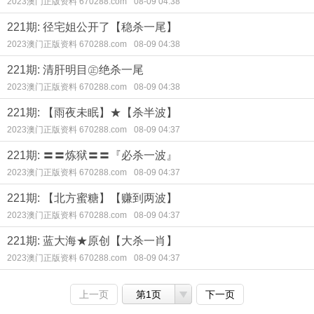
2023澳门正版资料 670288.com
08-09 04:38
221期: 径宅姐公开了【稳杀一尾】
2023澳门正版资料 670288.com
08-09 04:38
221期: 清肝明目㊣绝杀一尾
2023澳门正版资料 670288.com
08-09 04:38
221期: 【雨夜未眠】★【杀半波】
2023澳门正版资料 670288.com
08-09 04:37
221期: 〓〓炼狱〓〓『必杀一波』
2023澳门正版资料 670288.com
08-09 04:37
221期: 【北方蜜糖】【赚到两波】
2023澳门正版资料 670288.com
08-09 04:37
221期: 蓝大海★原创【大杀一肖】
2023澳门正版资料 670288.com
08-09 04:37
上一页
第1页
下一页