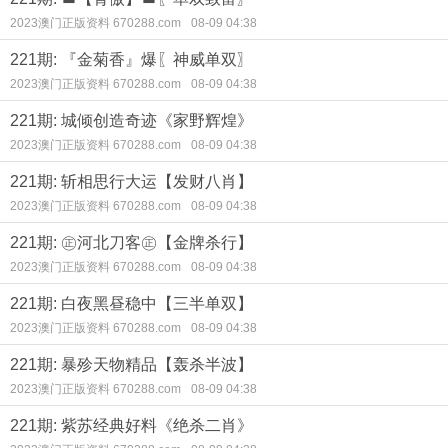
2023澳门正版资料 670288.com
08-09 04:38
221期: 『金菊香』爆〖神威单双〗
2023澳门正版资料 670288.com
08-09 04:38
221期: 城倾创造奇迹《家野辉煌》
2023澳门正版资料 670288.com
08-09 04:38
221期: 斩相思行大运【发财八肖】
2023澳门正版资料 670288.com
08-09 04:38
221期: ㊣河北刀客㊣【金牌杀行】
2023澳门正版资料 670288.com
08-09 04:38
221期: 白夜黑昼稳中【三半单双】
2023澳门正版资料 670288.com
08-09 04:38
221期: 暴殄天物精品【轰杀半波】
2023澳门正版资料 670288.com
08-09 04:38
221期: 紫苏经典好料《绝杀二肖》