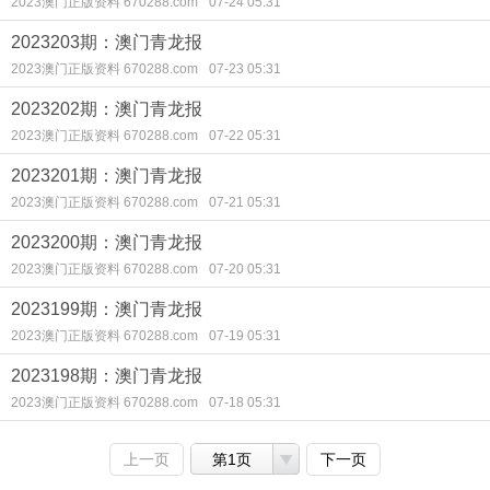
2023澳门正版资料 670288.com
07-24 05:31
2023203期：澳门青龙报
2023澳门正版资料 670288.com
07-23 05:31
2023202期：澳门青龙报
2023澳门正版资料 670288.com
07-22 05:31
2023201期：澳门青龙报
2023澳门正版资料 670288.com
07-21 05:31
2023200期：澳门青龙报
2023澳门正版资料 670288.com
07-20 05:31
2023199期：澳门青龙报
2023澳门正版资料 670288.com
07-19 05:31
2023198期：澳门青龙报
2023澳门正版资料 670288.com
07-18 05:31
上一页
第1页
下一页