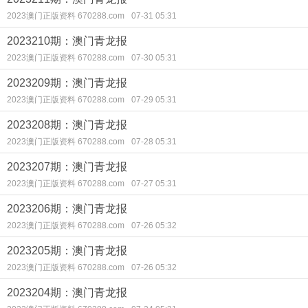
2023澳门正版资料 670288.com
07-31 05:31
2023210期：澳门青龙报
2023澳门正版资料 670288.com
07-30 05:31
2023209期：澳门青龙报
2023澳门正版资料 670288.com
07-29 05:31
2023208期：澳门青龙报
2023澳门正版资料 670288.com
07-28 05:31
2023207期：澳门青龙报
2023澳门正版资料 670288.com
07-27 05:31
2023206期：澳门青龙报
2023澳门正版资料 670288.com
07-26 05:32
2023205期：澳门青龙报
2023澳门正版资料 670288.com
07-26 05:32
2023204期：澳门青龙报