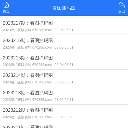
看图抓码图
首页
返回
2023217期：看图抓码图
2023澳门正版资料 670288.com
08-06 05:31
2023216期：看图抓码图
2023澳门正版资料 670288.com
08-05 05:31
2023215期：看图抓码图
2023澳门正版资料 670288.com
08-04 05:31
2023214期：看图抓码图
2023澳门正版资料 670288.com
08-03 05:31
2023213期：看图抓码图
2023澳门正版资料 670288.com
08-02 05:31
2023212期：看图抓码图
2023澳门正版资料 670288.com
08-01 05:30
2023211期：看图抓码图