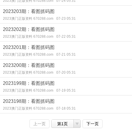
2023澳门正版资料 670288.com
07-24 05:31
2023203期：看图抓码图
2023澳门正版资料 670288.com
07-23 05:31
2023202期：看图抓码图
2023澳门正版资料 670288.com
07-22 05:31
2023201期：看图抓码图
2023澳门正版资料 670288.com
07-21 05:31
2023200期：看图抓码图
2023澳门正版资料 670288.com
07-20 05:31
2023199期：看图抓码图
2023澳门正版资料 670288.com
07-19 05:31
2023198期：看图抓码图
2023澳门正版资料 670288.com
07-18 05:31
上一页
第1页
下一页