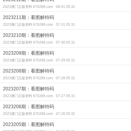
2023澳门正版资料 670288.com
08-01 05:31
2023211期：看图解特码
2023澳门正版资料 670288.com
07-31 05:31
2023210期：看图解特码
2023澳门正版资料 670288.com
07-30 05:31
2023209期：看图解特码
2023澳门正版资料 670288.com
07-29 05:31
2023208期：看图解特码
2023澳门正版资料 670288.com
07-28 05:31
2023207期：看图解特码
2023澳门正版资料 670288.com
07-27 05:31
2023206期：看图解特码
2023澳门正版资料 670288.com
07-26 05:32
2023205期：看图解特码