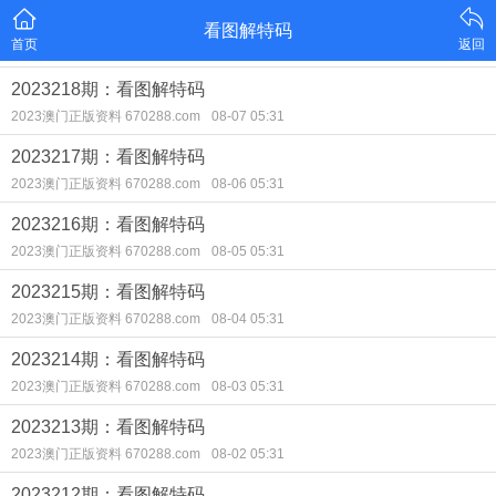
看图解特码
首页
返回
2023218期：看图解特码
2023澳门正版资料 670288.com
08-07 05:31
2023217期：看图解特码
2023澳门正版资料 670288.com
08-06 05:31
2023216期：看图解特码
2023澳门正版资料 670288.com
08-05 05:31
2023215期：看图解特码
2023澳门正版资料 670288.com
08-04 05:31
2023214期：看图解特码
2023澳门正版资料 670288.com
08-03 05:31
2023213期：看图解特码
2023澳门正版资料 670288.com
08-02 05:31
2023212期：看图解特码