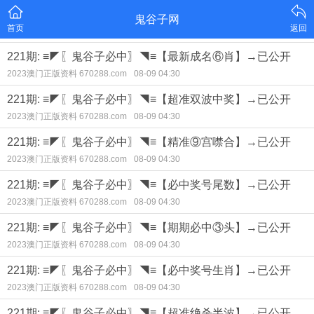
鬼谷子网
首页
返回
221期: ≡◤〖鬼谷子必中〗◥≡【最新成名⑥肖】→已公开
2023澳门正版资料 670288.com
08-09 04:30
221期: ≡◤〖鬼谷子必中〗◥≡【超准双波中奖】→已公开
2023澳门正版资料 670288.com
08-09 04:30
221期: ≡◤〖鬼谷子必中〗◥≡【精准⑨宫噤合】→已公开
2023澳门正版资料 670288.com
08-09 04:30
221期: ≡◤〖鬼谷子必中〗◥≡【必中奖号尾数】→已公开
2023澳门正版资料 670288.com
08-09 04:30
221期: ≡◤〖鬼谷子必中〗◥≡【期期必中③头】→已公开
2023澳门正版资料 670288.com
08-09 04:30
221期: ≡◤〖鬼谷子必中〗◥≡【必中奖号生肖】→已公开
2023澳门正版资料 670288.com
08-09 04:30
221期: ≡◤〖鬼谷子必中〗◥≡【超准绝杀半波】→已公开